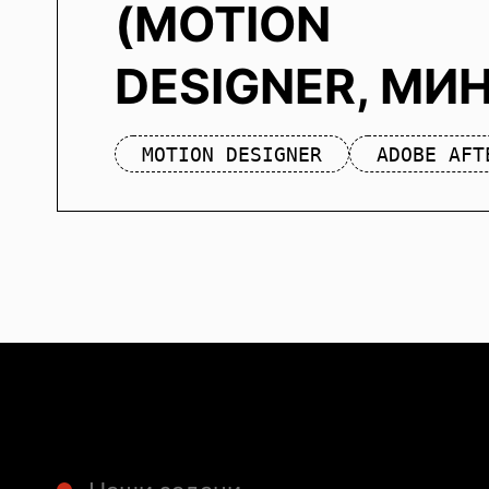
(MOTION
DESIGNER, МИ
MOTION DESIGNER
ADOBE AFT